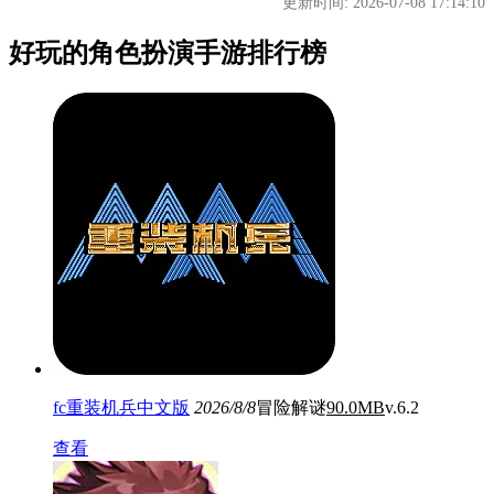
更新时间: 2026-07-08 17:14:10
好玩的角色扮演手游排行榜
fc重装机兵中文版
2026/8/8
冒险解谜
90.0MB
v.6.2
查看