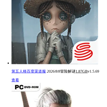
第五人格百度渠道服
2026/8/8
冒险解谜
1.87GB
v1.5.69
查看