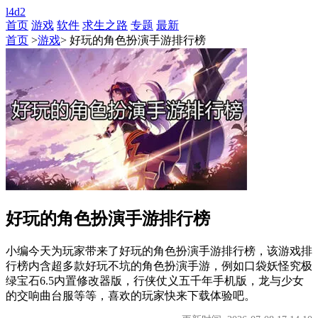
l4d2
首页
游戏
软件
求生之路
专题
最新
首页
>
游戏
> 好玩的角色扮演手游排行榜
好玩的角色扮演手游排行榜
小编今天为玩家带来了好玩的角色扮演手游排行榜，该游戏排
行榜内含超多款好玩不坑的角色扮演手游，例如口袋妖怪究极
绿宝石6.5内置修改器版，行侠仗义五千年手机版，龙与少女
的交响曲台服等等，喜欢的玩家快来下载体验吧。