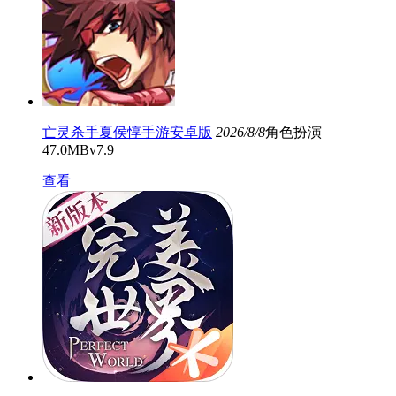
亡灵杀手夏侯惇手游安卓版
2026/8/8
角色扮演
47.0MB
v7.9
查看