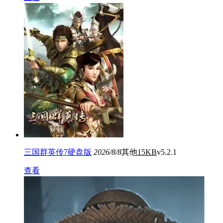
三国群英传7硬盘版
2026/8/8
其他
15KB
v5.2.1
查看