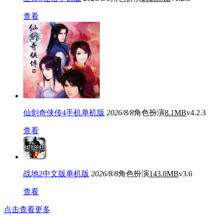
查看
仙剑奇侠传4手机单机版
2026/8/8
角色扮演
8.1MB
v4.2.3
查看
战地2中文版单机版
2026/8/8
角色扮演
143.0MB
v3.6
查看
点击查看更多