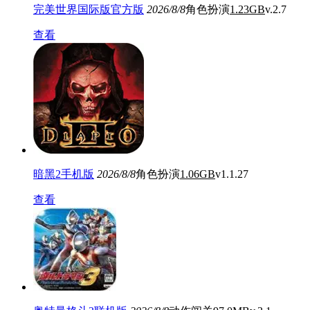
完美世界国际版官方版
2026/8/8
角色扮演
1.23GB
v.2.7
查看
暗黑2手机版
2026/8/8
角色扮演
1.06GB
v1.1.27
查看