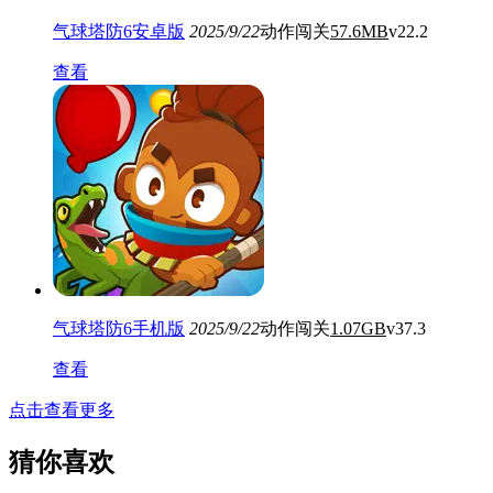
气球塔防6安卓版
2025/9/22
动作闯关
57.6MB
v22.2
查看
气球塔防6手机版
2025/9/22
动作闯关
1.07GB
v37.3
查看
点击查看更多
猜你喜欢