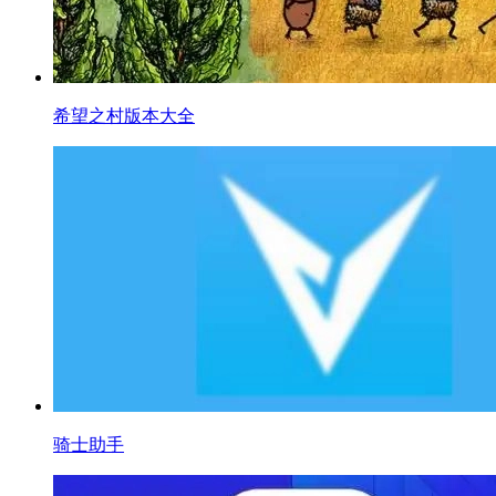
希望之村版本大全
骑士助手