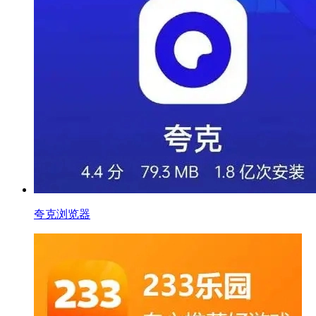
夸克浏览器