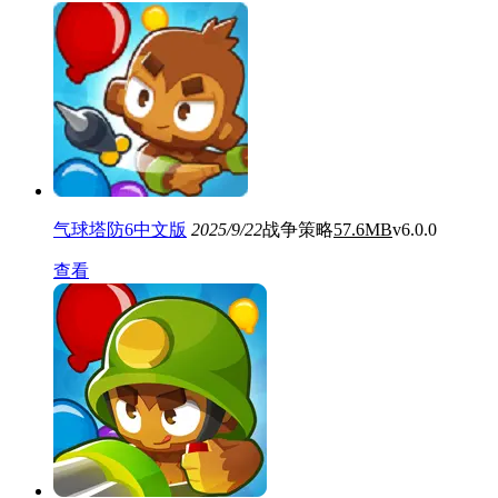
气球塔防6中文版
2025/9/22
战争策略
57.6MB
v6.0.0
查看