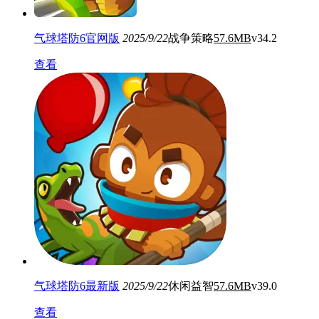
气球塔防6官网版
2025/9/22
战争策略
57.6MB
v34.2
查看
气球塔防6最新版
2025/9/22
休闲益智
57.6MB
v39.0
查看