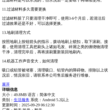
过滤材料是可以水洗的，但水洗后一定要晾干再继续使用。
11.过滤材料多久需要更换
过滤材料脏了只要清理干净即可，使用3-6个月后，若清洁后
过滤效果还是不好，可以选择更换。
13.地刷清理方式
按照地刷上按钮箭头的指示，拨动地刷上锁扣，取下滚刷。接
着，使用清理工具把刷头上诸如毛发、碎屑之类的缠绕物清理
干净，清理完毕后，再将滚刷重新装回地刷内。
14.机器工作声音变大，如何清理
吸口或铝管被堵塞，清理吸口、铝管内的障碍物。排除以上状
况后，情况依旧，请联系本公司售后服务进行维修。
展开
详细信息
大小：49.8MB
语言：简体中文
类别：
生活服务
系统：Android 5.2以上
更新时间：2025-09-29 06:12:30