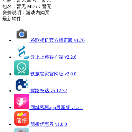
厂商：暂无
版号：暂无
包名：暂无
MD5：暂无
资费说明：游戏内购买
最新软件
谷歌相机官方版正版 v1.76
云上上蔡客户端 v2.2.6
铁旅管家官网版 v2.0.0
冀路畅达 v5.12.32
同城密聊app最新版 v1.2.1
简折优惠券 v1.0.0