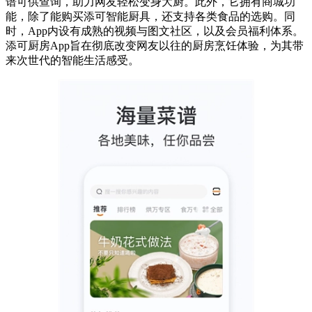
谱可供查询，助力网友轻松变身大厨。此外，它拥有商城功
能，除了能购买添可智能厨具，还支持各类食品的选购。同
时，App内设有成熟的视频与图文社区，以及会员福利体系。
添可厨房App旨在彻底改变网友以往的厨房烹饪体验，为其带
来次世代的智能生活感受。