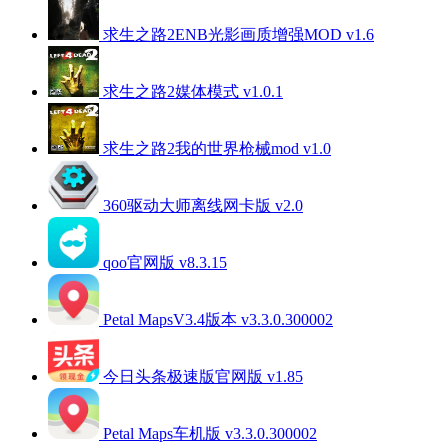
求生之路2ENB光影画质增强MOD v1.6
求生之路2媒体模式 v1.0.1
求生之路2我的世界枪械mod v1.0
360驱动大师离线网卡版 v2.0
qoo官网版 v8.3.15
Petal MapsV3.4版本 v3.3.0.300002
今日头条极速版官网版 v1.85
Petal Maps车机版 v3.3.0.300002