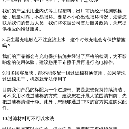
7.全塑料产品，不小心摔了，尘桶裂开了怎么办
我们的产品采用业内优等工程塑料，出厂前历经严格测试检
验，质量可靠，不易损坏。要是不小心出现损坏情况，烦请您
联系我们的售后人员，我们将依据公司售后服务政策，为您提
供相应的维修服务。
8.吸尘器充电触点不注意沾上水，这个时候充电会有保护措施
吗？
我们的产品都会有充电保护措施并经过了严格的检测，为不影
响您的使用体验，建议您用干布擦干后再进行充电操作。
9.很多顾客反映，能不能多配一组过滤棉替换使用，如果清洗
过滤棉未干，机器就无法使用了
目前我们产品的标配为一个过滤棉。要是您想保持持续清洁，
可不采用水洗过滤棉的方式，建议您在开展大范围清扫前，先
把过滤棉清理干净。此外，您能够通过TEK的官方渠道购买配
件。
10.过滤材料可不可以水洗