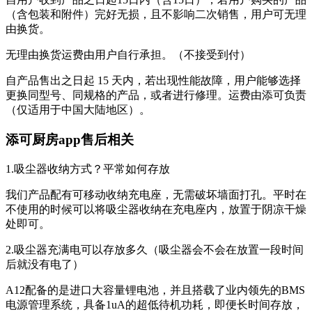
（含包装和附件）完好无损，且不影响二次销售，用户可无理
由换货。
无理由换货运费由用户自行承担。（不接受到付）
自产品售出之日起 15 天内，若出现性能故障，用户能够选择
更换同型号、同规格的产品，或者进行修理。运费由添可负责
（仅适用于中国大陆地区）。
添可厨房app售后相关
1.吸尘器收纳方式？平常如何存放
我们产品配有可移动收纳充电座，无需破坏墙面打孔。平时在
不使用的时候可以将吸尘器收纳在充电座内，放置于阴凉干燥
处即可。
2.吸尘器充满电可以存放多久（吸尘器会不会在放置一段时间
后就没有电了）
A12配备的是进口大容量锂电池，并且搭载了业内领先的BMS
电源管理系统，具备1uA的超低待机功耗，即便长时间存放，