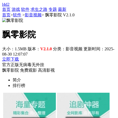
l4d2
首页
游戏
软件
求生之路
专题
最新
首页
>
软件
>
影音视频
> 飘零影院 V2.1.0
飘零影院
大小：1.5MB
版本：
V2.1.0
分类：影音视频
更新时间：2025-
08-30 12:07:07
立即下载
官方正版
无病毒
无外挂
飘零影院
免费观影
高清影视
简介
排行榜