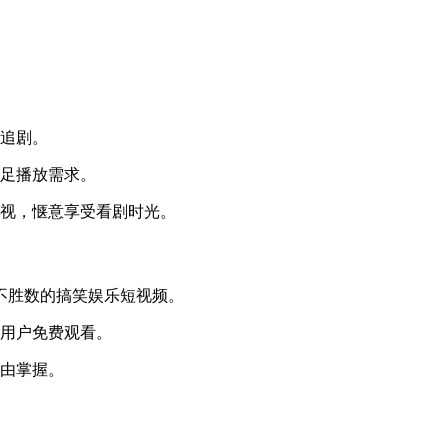
松追剧。
满足播放需求。
影视，惬意享受看剧时光。
数不胜数的搞笑娱乐短视频。
给用户免费观看。
自由掌握。