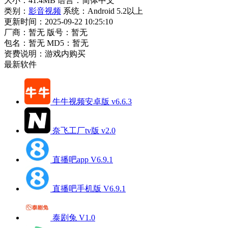
大小：41.4MB
语言：简体中文
类别：
影音视频
系统：Android 5.2以上
更新时间：2025-09-22 10:25:10
厂商：暂无
版号：暂无
包名：暂无
MD5：暂无
资费说明：游戏内购买
最新软件
牛牛视频安卓版 v6.6.3
奈飞工厂tv版 v2.0
直播吧app V6.9.1
直播吧手机版 V6.9.1
泰剧兔 V1.0