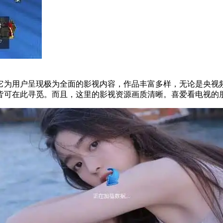
它为用户呈现极为全面的影视内容，作品丰富多样，无论是央视
皆可在此寻觅。而且，这里的影视资源画质清晰。喜爱看电视的