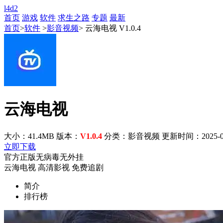
l4d2
首页
游戏
软件
求生之路
专题
最新
首页
>
软件
>
影音视频
> 云海电视 V1.0.4
云海电视
大小：41.4MB
版本：
V1.0.4
分类：影音视频
更新时间：2025-09-
立即下载
官方正版
无病毒
无外挂
云海电视
高清影视
免费追剧
简介
排行榜