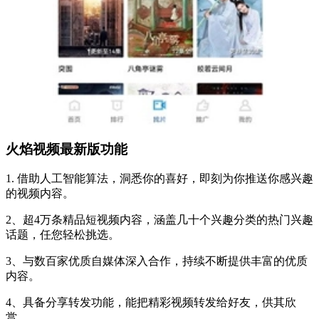
火焰视频最新版
功能
1. 借助人工智能算法，洞悉你的喜好，即刻为你推送你感兴趣
的视频内容。
2、超4万条精品短视频内容，涵盖几十个兴趣分类的热门兴趣
话题，任您轻松挑选。
3、与数百家优质自媒体深入合作，持续不断提供丰富的优质
内容。
4、具备分享转发功能，能把精彩视频转发给好友，供其欣
赏。