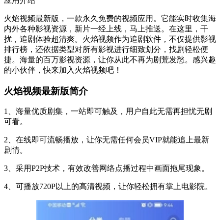
应用介绍
火焰视频最新版，一款永久免费的视频应用。它能实时收集海
内外各种影视资源，新片一经上线，马上推送。在这里，干
扰，追剧体验超清爽。火焰视频作为追剧软件，不仅提供影视
排行榜，还依据类型对所有影视进行细致划分，找剧轻松便
捷。海量的百万影视资源，让你从此不再为剧荒发愁。感兴趣
的小伙伴，快来加入火焰视频吧！
火焰视频最新版
简介
1、海量优质剧集，一站即可触及，用户自此无需再担忧无剧
可看。
2、在线即可流畅播放，让你无需任何会员VIP就能追上最新
剧情。
3、采用P2P技术，有效改善网络点播过程中画面拖尾现象。
4、可播放720P以上的高清视频，让你轻松拥有掌上电影院。