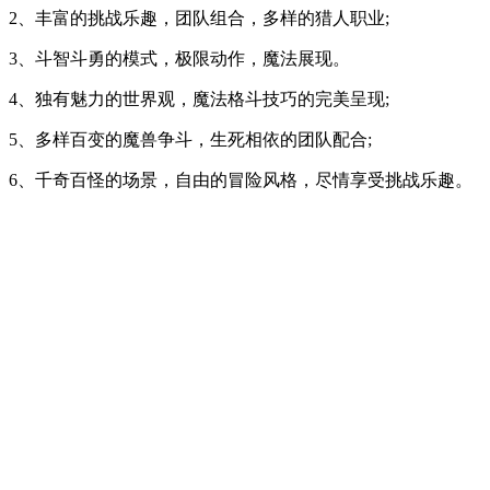
2、丰富的挑战乐趣，团队组合，多样的猎人职业;
3、斗智斗勇的模式，极限动作，魔法展现。
4、独有魅力的世界观，魔法格斗技巧的完美呈现;
5、多样百变的魔兽争斗，生死相依的团队配合;
6、千奇百怪的场景，自由的冒险风格，尽情享受挑战乐趣。