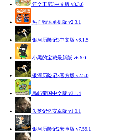
符文工房3中文版 v3.3.6
热血物语单机版 v2.3.1
银河历险记3中文版 v6.1.5
小黑的宝藏最新版 v6.6.0
银河历险记3官方版 v2.5.0
岛屿帝国中文版 v3.1.4
失落记忆安卓版 v1.0.1
银河历险记2安卓版 v7.55.1