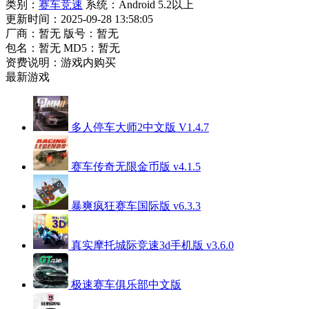
类别：
赛车竞速
系统：Android 5.2以上
更新时间：2025-09-28 13:58:05
厂商：暂无
版号：暂无
包名：暂无
MD5：暂无
资费说明：游戏内购买
最新游戏
多人停车大师2中文版 V1.4.7
赛车传奇无限金币版 v4.1.5
暴爽疯狂赛车国际版 v6.3.3
真实摩托城际竞速3d手机版 v3.6.0
极速赛车俱乐部中文版