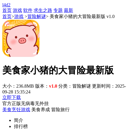
l4d2
首页
游戏
软件
求生之路
专题
最新
首页
>
游戏
>
冒险解谜
> 美食家小猪的大冒险最新版 v1.0
美食家小猪的大冒险最新版
大小：236.8MB
版本：
v1.0
分类：冒险解谜
更新时间：2025-
09-28 15:35:24
立即下载
官方正版
无病毒
无外挂
美食烹饪游戏
美食养成
冒险旅行
简介
排行榜