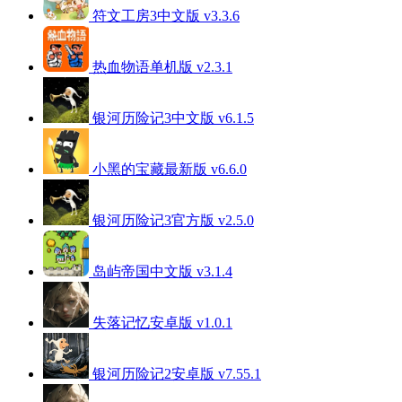
符文工房3中文版 v3.3.6
热血物语单机版 v2.3.1
银河历险记3中文版 v6.1.5
小黑的宝藏最新版 v6.6.0
银河历险记3官方版 v2.5.0
岛屿帝国中文版 v3.1.4
失落记忆安卓版 v1.0.1
银河历险记2安卓版 v7.55.1