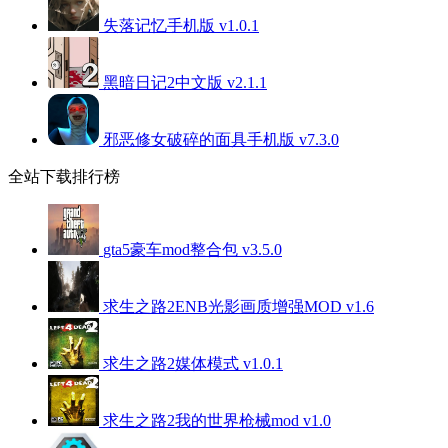
失落记忆手机版 v1.0.1
黑暗日记2中文版 v2.1.1
邪恶修女破碎的面具手机版 v7.3.0
全站下载排行榜
gta5豪车mod整合包 v3.5.0
求生之路2ENB光影画质增强MOD v1.6
求生之路2媒体模式 v1.0.1
求生之路2我的世界枪械mod v1.0