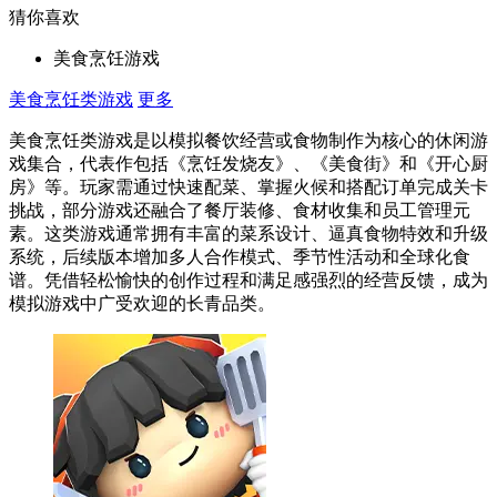
猜你喜欢
美食烹饪游戏
美食烹饪类游戏
更多
美食烹饪类游戏是以模拟餐饮经营或食物制作为核心的休闲游
戏集合，代表作包括《烹饪发烧友》、《美食街》和《开心厨
房》等。玩家需通过快速配菜、掌握火候和搭配订单完成关卡
挑战，部分游戏还融合了餐厅装修、食材收集和员工管理元
素。这类游戏通常拥有丰富的菜系设计、逼真食物特效和升级
系统，后续版本增加多人合作模式、季节性活动和全球化食
谱。凭借轻松愉快的创作过程和满足感强烈的经营反馈，成为
模拟游戏中广受欢迎的长青品类。