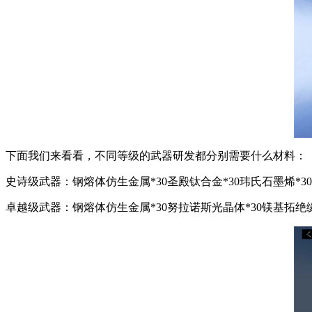
下面我们来看看，不同等级的武器研发都分别需要什么材料：
史诗级武器：钢熔体仿生金属*30圣殿钛合金*30玮氏石墨烯*30
卓越级武器：钢熔体仿生金属*30努拉诺斯光晶体*30镁基拓绝缘