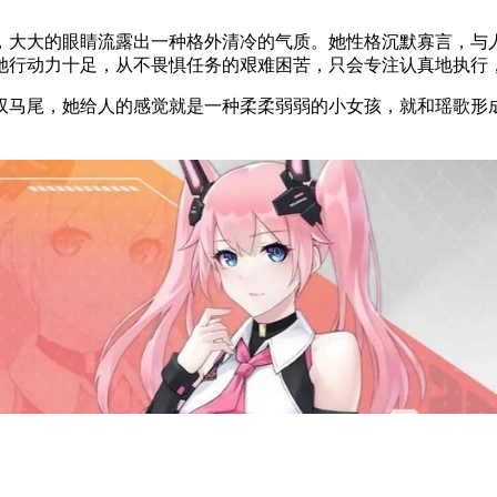
，大大的眼睛流露出一种格外清冷的气质。她性格沉默寡言，与
她行动力十足，从不畏惧任务的艰难困苦，只会专注认真地执行
双马尾，她给人的感觉就是一种柔柔弱弱的小女孩，就和瑶歌形