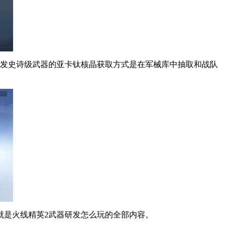
研发史诗级武器的亚卡钛核晶获取方式是在军械库中抽取和战队
就是火线精英2武器研发怎么玩的全部内容。