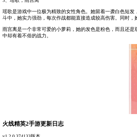
3、瑶歌，雨宫离
瑶歌是游戏中一位极为精致的女性角色。她留着一袭白色短发
斗中，她实力强劲，每次作战都能直接造成较高伤害。同时，
雨宫离是一个非常可爱的小萝莉，她的发色是粉色，而且还是
中却有着不俗的战力。
火线精英2手游更新日志
v1.2.0.374133版本