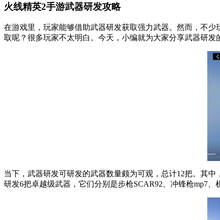
火线精英2手游武器研发攻略
在游戏里，玩家能够借助武器研发获取强力武器。然而，不少
取呢？很多玩家不太明白。今天，小编就为大家分享武器研发
当下，武器研发可研发的武器数量颇为可观，总计12把。其
研发6把卓越级武器，它们分别是步枪SCAR92、冲锋枪mp