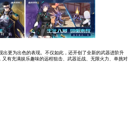
呈现出更为出色的表现。不仅如此，还开创了全新的武器进阶升
，又有充满娱乐趣味的远程狙击、武器近战、无限火力、单挑对