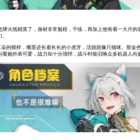
老牌火线精英了，身材非常魁梧，干练，再加上他有着一大片的
力。
耳朵的模样，嘴里还长着长长的小虎牙，活脱脱像只猫咪。那金色
别看她外表可爱，战力却十分强悍，战斗时能召唤众多机器人向