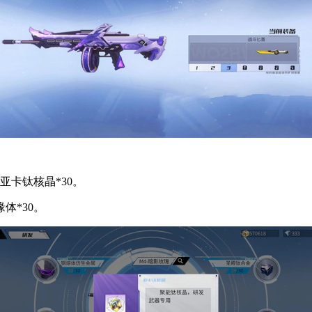
亚卡钛核晶*30。
体*30。