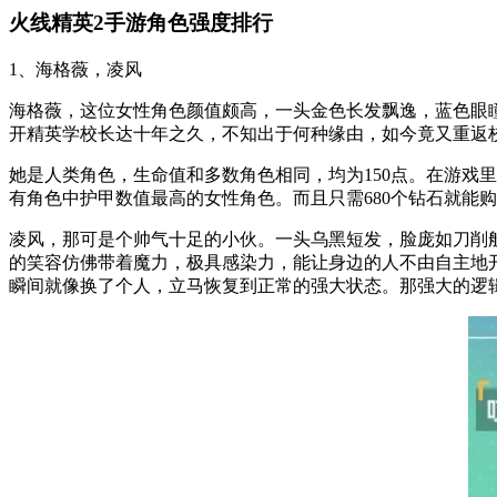
火线精英2手游角色强度排行
1、海格薇，凌风
海格薇，这位女性角色颜值颇高，一头金色长发飘逸，蓝色眼
开精英学校长达十年之久，不知出于何种缘由，如今竟又重返
她是人类角色，生命值和多数角色相同，均为150点。在游戏里
有角色中护甲数值最高的女性角色。而且只需680个钻石就能
凌风，那可是个帅气十足的小伙。一头乌黑短发，脸庞如刀削
的笑容仿佛带着魔力，极具感染力，能让身边的人不由自主地
瞬间就像换了个人，立马恢复到正常的强大状态。那强大的逻