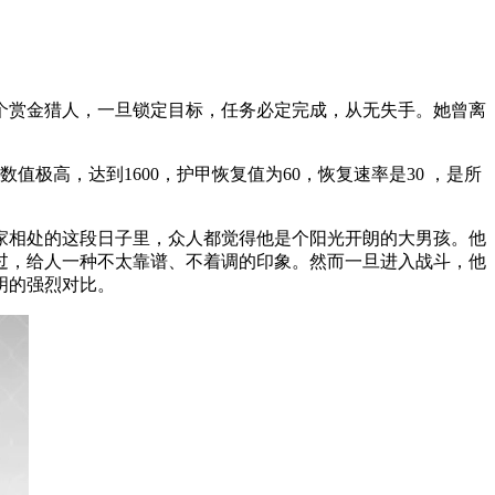
个赏金猎人，一旦锁定目标，任务必定完成，从无失手。她曾离
极高，达到1600，护甲恢复值为60，恢复速率是30 ，是所
家相处的这段日子里，众人都觉得他是个阳光开朗的大男孩。他
过，给人一种不太靠谱、不着调的印象。然而一旦进入战斗，他
明的强烈对比。