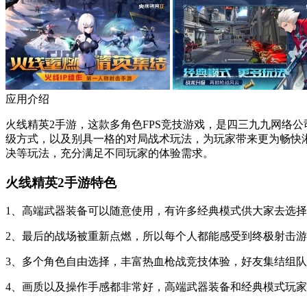
应用介绍
火线精英2手游，这款多角色FPS竞技游戏，是四三九九网络
级方式，以及别具一格的对局战术玩法，为玩家带来更为畅快
决等玩法，充分满足不同玩家的体验需求。
火线精英2手游特色
1、高端武器装备可以随意使用，有许多经典模式供大家去选
2、最后的战场被重新点燃，所以每个人都能感受到终极射击
3、多个角色自由选择，丰富热血枪战竞技体验，好友集结组
4、画质以及操作手感都非常好，高端武器装备和经典模式玩