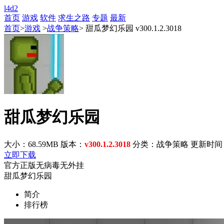
l4d2
首页
游戏
软件
求生之路
专题
最新
首页
>
游戏
>
战争策略
> 甜瓜梦幻乐园 v300.1.2.3018
甜瓜梦幻乐园
大小：68.59MB
版本：
v300.1.2.3018
分类：战争策略
更新时间：20
立即下载
官方正版
无病毒
无外挂
甜瓜梦幻乐园
简介
排行榜