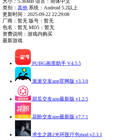
大小：5.36MB
语言：简体中文
类别：
其他
系统：Android 5.2以上
更新时间：2025-09-22 22:29:08
厂商：暂无
版号：暂无
包名：暂无
MD5：暂无
资费说明：游戏内购买
最新游戏
PUBG画质助手 V4.5.5
派派交友app官网版 v3.3.0
甜瓜交友app最新版 v1.2.5
花盼交友app最新版 v7.7.1
求生之路2光环医疗包mod v2.3.1