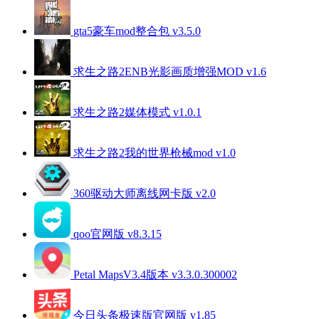
gta5豪车mod整合包 v3.5.0
求生之路2ENB光影画质增强MOD v1.6
求生之路2媒体模式 v1.0.1
求生之路2我的世界枪械mod v1.0
360驱动大师离线网卡版 v2.0
qoo官网版 v8.3.15
Petal MapsV3.4版本 v3.3.0.300002
今日头条极速版官网版 v1.85