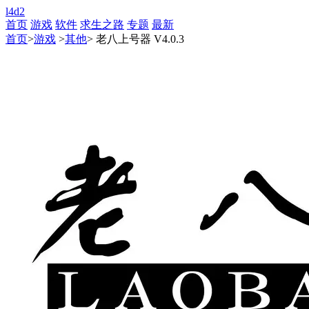
l4d2
首页
游戏
软件
求生之路
专题
最新
首页
>
游戏
>
其他
> 老八上号器 V4.0.3