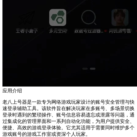
应用介绍
老八上号器是一款专为网络游戏玩家设计的账号安全管理与快
速登录辅助工具。该软件旨在解决玩家在多账号、多场景切换
登录时遇到的繁琐操作、账号信息容易遗忘或泄露等问题，通
过集成化的管理界面和一系列自动化功能，为用户提供安全、
便捷、高效的游戏登录体验。它尤其适用于需要同时维护多个
游戏账号的游戏工作室或资深个人玩家。