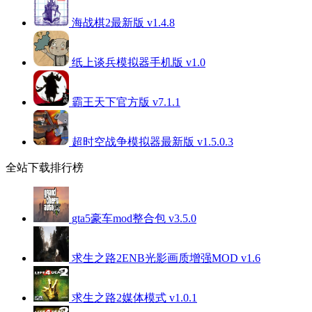
海战棋2最新版 v1.4.8
纸上谈兵模拟器手机版 v1.0
霸王天下官方版 v7.1.1
超时空战争模拟器最新版 v1.5.0.3
全站下载排行榜
gta5豪车mod整合包 v3.5.0
求生之路2ENB光影画质增强MOD v1.6
求生之路2媒体模式 v1.0.1