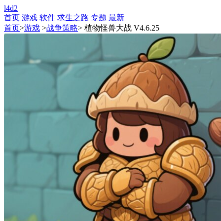
l4d2
首页
游戏
软件
求生之路
专题
最新
首页
>
游戏
>
战争策略
> 植物怪兽大战 V4.6.25