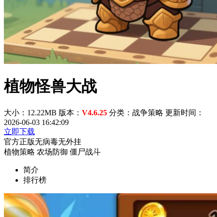
植物怪兽大战
大小：12.22MB
版本：
V4.6.25
分类：战争策略
更新时间：
2026-06-03 16:42:09
立即下载
官方正版
无病毒
无外挂
植物策略
农场防御
僵尸战斗
简介
排行榜