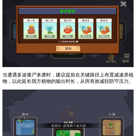
当遭遇多波僵尸来袭时，建议提前在关键路径上布置减速类植
物，以此延长我方植物的输出时长，从而有效减轻防守压力。