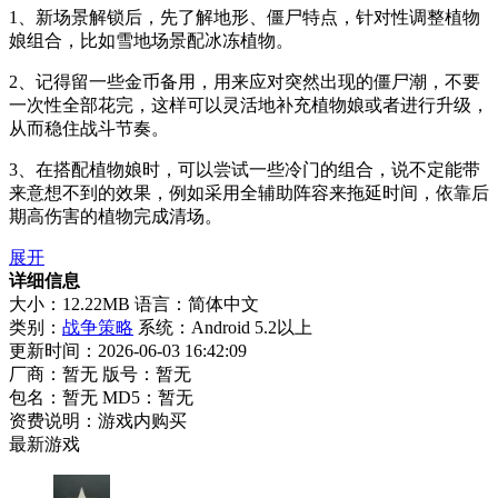
1、新场景解锁后，先了解地形、僵尸特点，针对性调整植物
娘组合，比如雪地场景配冰冻植物。
2、记得留一些金币备用，用来应对突然出现的僵尸潮，不要
一次性全部花完，这样可以灵活地补充植物娘或者进行升级，
从而稳住战斗节奏。
3、在搭配植物娘时，可以尝试一些冷门的组合，说不定能带
来意想不到的效果，例如采用全辅助阵容来拖延时间，依靠后
期高伤害的植物完成清场。
展开
详细信息
大小：12.22MB
语言：简体中文
类别：
战争策略
系统：Android 5.2以上
更新时间：2026-06-03 16:42:09
厂商：暂无
版号：暂无
包名：暂无
MD5：暂无
资费说明：游戏内购买
最新游戏