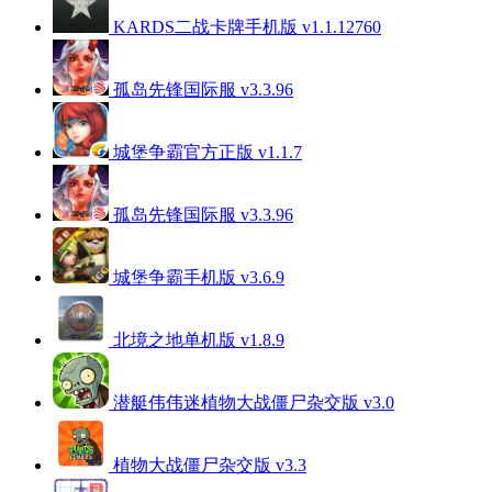
KARDS二战卡牌手机版 v1.1.12760
孤岛先锋国际服 v3.3.96
城堡争霸官方正版 v1.1.7
孤岛先锋国际服 v3.3.96
城堡争霸手机版 v3.6.9
北境之地单机版 v1.8.9
潜艇伟伟迷植物大战僵尸杂交版 v3.0
植物大战僵尸杂交版 v3.3