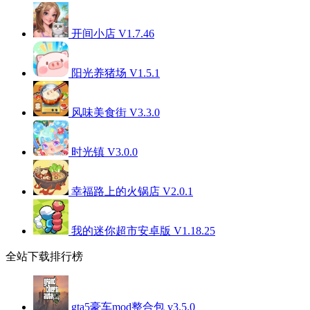
开间小店 V1.7.46
阳光养猪场 V1.5.1
风味美食街 V3.3.0
时光镇 V3.0.0
幸福路上的火锅店 V2.0.1
我的迷你超市安卓版 V1.18.25
全站下载排行榜
gta5豪车mod整合包 v3.5.0