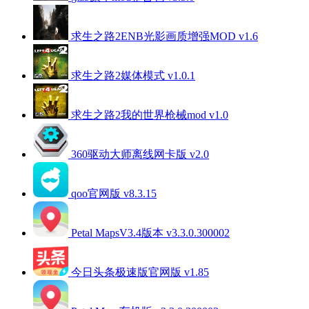
求生之路2ENB光影画质增强MOD v1.6
求生之路2媒体模式 v1.0.1
求生之路2我的世界枪械mod v1.0
360驱动大师离线网卡版 v2.0
qoo官网版 v8.3.15
Petal MapsV3.4版本 v3.3.0.300002
今日头条极速版官网版 v1.85