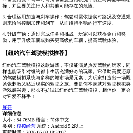
撞，并且要关注行人和其他可能存在的危险。
3. 合理运用加速与刹车操作：驾驶时需依据实时路况及交通规
则来恰当控制加速和刹车，从而维持平稳的行车速度。
4. 升级车辆：通过完成任务和挑战，玩家可以获得金币和奖
励，用于升级车辆或购买更高级的车辆，提高驾驶体验。
【纽约汽车驾驶模拟推荐】
纽约汽车驾驶模拟这款游戏，不仅能满足热爱驾驶的玩家，同
样也能吸引对纽约都市生活充满好奇的玩家。它借助高度还原
的驾驶模拟系统与多样的城市场景元素，为玩家打造出一场既
紧张刺激又贴近现实的驾驶之旅。要是你本身就对驾驶模拟类
游戏感兴趣，那么不妨试试纽约汽车驾驶模拟，相信你一定会
对它爱不释手！
展开
详细信息
大小：54.76MB
语言：简体中文
类别：
模拟经营
系统：Android 5.2以上
更新时间：2026-06-03 18:30:07