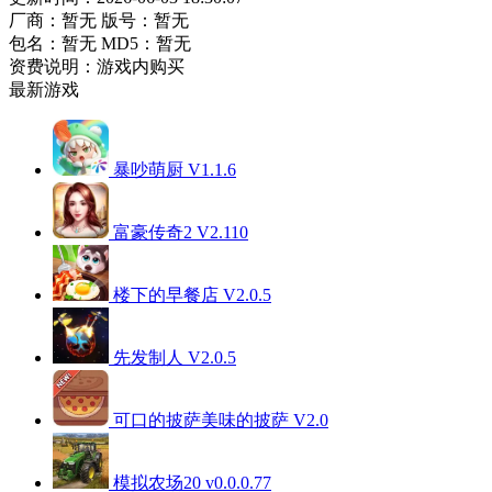
厂商：暂无
版号：暂无
包名：暂无
MD5：暂无
资费说明：游戏内购买
最新游戏
暴吵萌厨 V1.1.6
富豪传奇2 V2.110
楼下的早餐店 V2.0.5
先发制人 V2.0.5
可口的披萨美味的披萨 V2.0
模拟农场20 v0.0.0.77