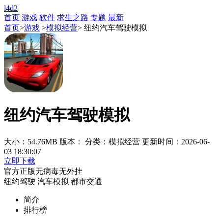
l4d2
首页
游戏
软件
求生之路
专题
最新
首页
>
游戏
>
模拟经营
> 纽约汽车驾驶模拟
纽约汽车驾驶模拟
大小：54.76MB
版本：
分类：模拟经营
更新时间：2026-06-
03 18:30:07
立即下载
官方正版
无病毒
无外挂
纽约驾驶
汽车模拟
都市交通
简介
排行榜