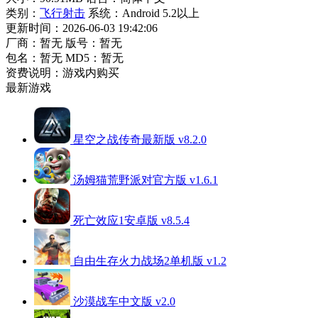
类别：
飞行射击
系统：Android 5.2以上
更新时间：2026-06-03 19:42:06
厂商：暂无
版号：暂无
包名：暂无
MD5：暂无
资费说明：游戏内购买
最新游戏
星空之战传奇最新版 v8.2.0
汤姆猫荒野派对官方版 v1.6.1
死亡效应1安卓版 v8.5.4
自由生存火力战场2单机版 v1.2
沙漠战车中文版 v2.0