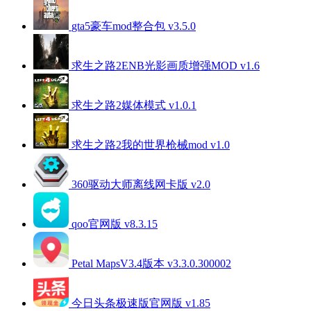
gta5豪车mod整合包 v3.5.0
求生之路2ENB光影画质增强MOD v1.6
求生之路2媒体模式 v1.0.1
求生之路2我的世界枪械mod v1.0
360驱动大师离线网卡版 v2.0
qoo官网版 v8.3.15
Petal MapsV3.4版本 v3.3.0.300002
今日头条极速版官网版 v1.85