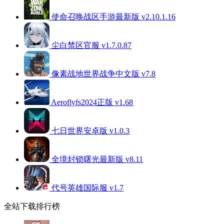
使命召唤战区手游最新版 v2.10.1.16
尘白禁区官服 v1.7.0.87
像素战地世界战争中文版 v7.8
Aeroflyfs2024正版 v1.68
七日世界安卓版 v1.0.3
全境封锁曙光最新版 v8.11
代号英雄国际服 v1.7
全站下载排行榜