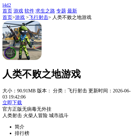
l4d2
首页
游戏
软件
求生之路
专题
最新
首页
>
游戏
>
飞行射击
> 人类不败之地游戏
人类不败之地游戏
大小：90.91MB
版本：
分类：飞行射击
更新时间：2026-06-
03 19:42:06
立即下载
官方正版
无病毒
无外挂
人类射击
火柴人冒险
城市战斗
简介
排行榜