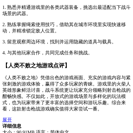
1. 熟悉并精通游戏里的各类武器装备，挑选出最适配当下战斗
场景的武器。
2. 熟练掌握绳索使用技巧，借助其在城市环境里实现快速移
动，并精准锁定敌人位置。
3. 留意观察周边环境，找到并运用隐藏的道具与载具。
4. 与其他玩家合作，共同完成任务和挑战。
【人类不败之地游戏点评】
《人类不败之地》凭借出色的游戏画面、充实的游戏内容与紧
张刺激的游戏体验，赢得了众多玩家的青睐。游戏里的火柴人
英雄形象鲜活讨喜，战斗系统更让玩家充分领略到射击枪战的
酣畅快感。不仅如此，开放式的游戏场景与多样化的玩法模
式，也为玩家带来了更丰富的选择空间和游玩乐趣。综合来
看，这款射击枪战游戏确实值得大家尝试一番。
展开
详细信息
大小：90.91MB
语言：简体中文