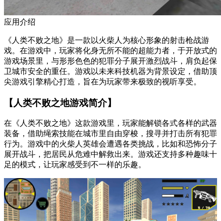
应用介绍
《人类不败之地》是一款以火柴人为核心形象的射击枪战游
戏。在游戏中，玩家将化身无所不能的超能力者，于开放式的
游戏场景里，与形形色色的犯罪分子展开激烈战斗，肩负起保
卫城市安全的重任。游戏以未来科技机器为背景设定，借助顶
尖游戏引擎精心打造，旨在为玩家带来极致的视听享受。
【人类不败之地游戏简介】
在《人类不败之地》这款游戏里，玩家能解锁各式各样的武器
装备，借助绳索技能在城市里自由穿梭，搜寻并打击所有犯罪
行为。游戏中的火柴人英雄会遭遇各类挑战，比如和恐怖分子
展开战斗，把居民从危难中解救出来。游戏还支持多种趣味十
足的模式，让玩家感受到不一样的乐趣。