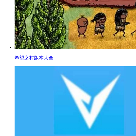
希望之村版本大全