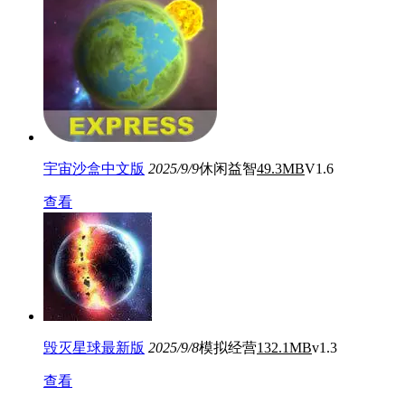
宇宙沙盒中文版
2025/9/9
休闲益智
49.3MB
V1.6
查看
毁灭星球最新版
2025/9/8
模拟经营
132.1MB
v1.3
查看