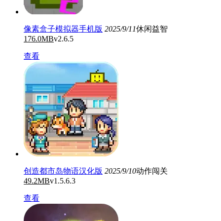
像素盒子模拟器手机版
2025/9/11
休闲益智
176.0MB
v2.6.5
查看
创造都市岛物语汉化版
2025/9/10
动作闯关
49.2MB
v1.5.6.3
查看