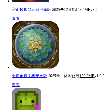
宇宙模拟器2023最新版
2025/9/12
其他
153.4MB
v3.5
查看
天道创造手机安卓版
2025/9/11
休闲益智
139.2MB
v1.0.2
查看