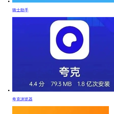
骑士助手
夸克浏览器