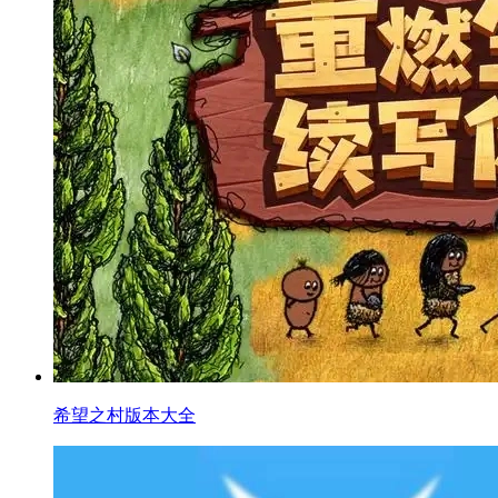
希望之村版本大全