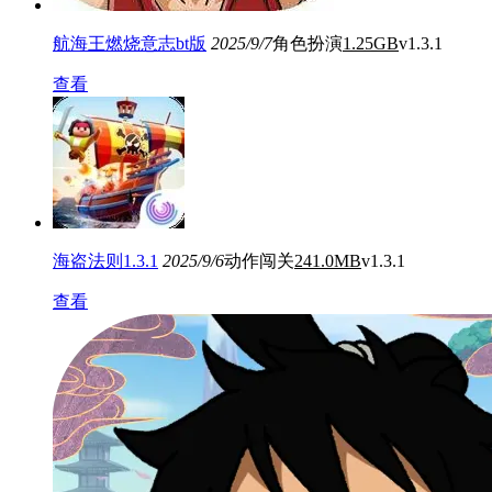
航海王燃烧意志bt版
2025/9/7
角色扮演
1.25GB
v1.3.1
查看
海盗法则1.3.1
2025/9/6
动作闯关
241.0MB
v1.3.1
查看