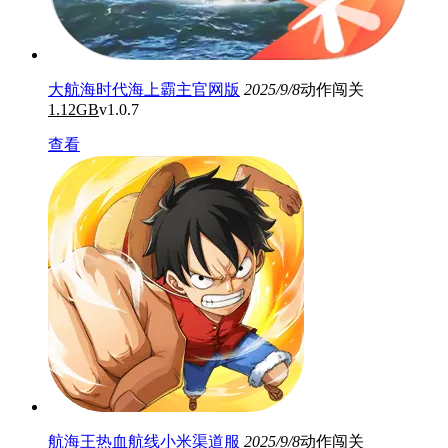
大航海时代海上霸主官网版
2025/9/8
动作闯关
1.12GB
v1.0.7
查看
航海王热血航线小米渠道服
2025/9/8
动作闯关