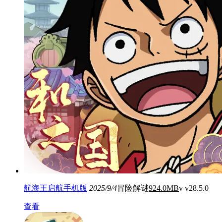
航海王启航手机版
2025/9/4
冒险解谜
924.0MB
v v28.5.0
查看