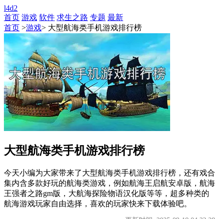
l4d2
首页
游戏
软件
求生之路
专题
最新
首页
>
游戏
> 大型航海类手机游戏排行榜
大型航海类手机游戏排行榜
今天小编为大家带来了大型航海类手机游戏排行榜，还有戏合
集内含多款好玩的航海类游戏，例如航海王启航安卓版，航海
王强者之路gm版，大航海探险物语汉化版等等，超多种类的
航海游戏玩家自由选择，喜欢的玩家快来下载体验吧。