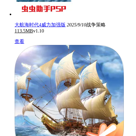
大航海时代4威力加强版
2025/9/10
战争策略
113.5MB
v1.10
查看