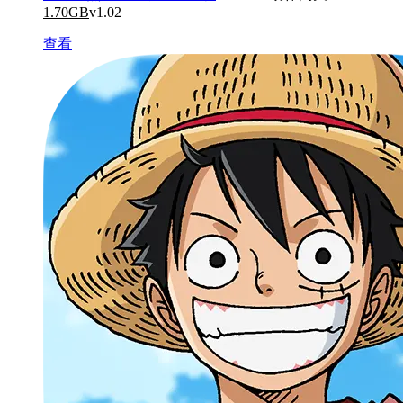
1.70GB
v1.02
查看