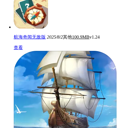
航海奇闻无敌版
2025/8/2
其他
100.9MB
v1.24
查看