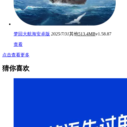
梦回大航海安卓版
2025/7/31
其他
513.4MB
v1.58.87
查看
点击查看更多
猜你喜欢