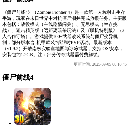
《僵尸前线4》（Zombie Frontier 4）是一款第一人称射击生存
手游，玩家在末日世界中对抗僵尸潮并完成救援任务。主要版
本包括：战役模式（主线剧情闯关）、无尽模式（生存挑
战）、狙击精英版（远距离暗杀玩法）及《联机特别版》（3
人合作守塔）。游戏提供100+武器改装系统与僵尸变异机
制，部分版本含“机甲武装”或限时PVP活动。最新版本
（v1.9.2）开放南极实验室地图与冰冻武器，支持iOS/安卓，
安装包约1.2GB。注：部分传奇武器需付费解锁。
更新时间: 2025-09-05 08:10:46
僵尸前线4