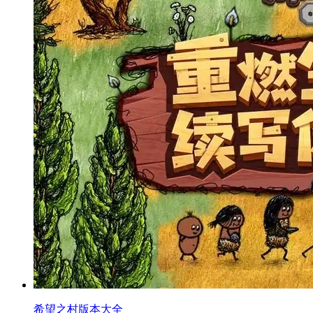
希望之村版本大全