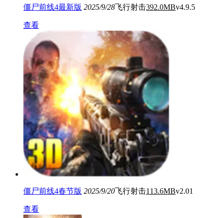
僵尸前线4最新版
2025/9/28
飞行射击
392.0MB
v4.9.5
查看
僵尸前线4春节版
2025/9/20
飞行射击
113.6MB
v2.01
查看