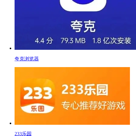
夸克浏览器
233乐园