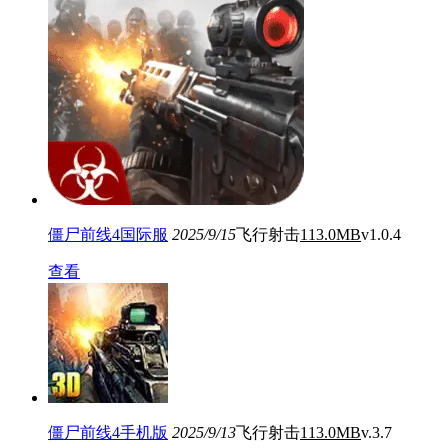
僵尸前线4国际服
2025/9/15
飞行射击
113.0MB
v1.0.4
查看
僵尸前线4手机版
2025/9/13
飞行射击
113.0MB
v.3.7