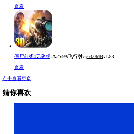
查看
僵尸前线4无敌版
2025/9/9
飞行射击
63.0MB
v1.83
查看
点击查看更多
猜你喜欢