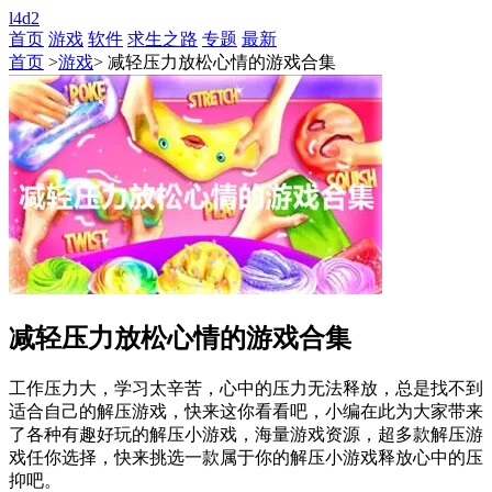
l4d2
首页
游戏
软件
求生之路
专题
最新
首页
>
游戏
> 减轻压力放松心情的游戏合集
减轻压力放松心情的游戏合集
工作压力大，学习太辛苦，心中的压力无法释放，总是找不到
适合自己的解压游戏，快来这你看看吧，小编在此为大家带来
了各种有趣好玩的解压小游戏，海量游戏资源，超多款解压游
戏任你选择，快来挑选一款属于你的解压小游戏释放心中的压
抑吧。