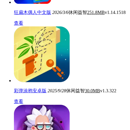
狂扁木偶人中文版
2026/3/6
休闲益智
251.8MB
v1.14.1518
查看
彩弹涂鸦安卓版
2025/9/28
休闲益智
30.0MB
v1.3.322
查看