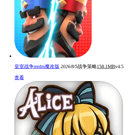
皇室战争mrdm魔改版
2026/8/5
战争策略
158.1MB
v4.5
查看