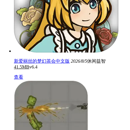
新爱丽丝的梦幻茶会中文版
2026/8/5
休闲益智
41.5MB
v6.4
查看