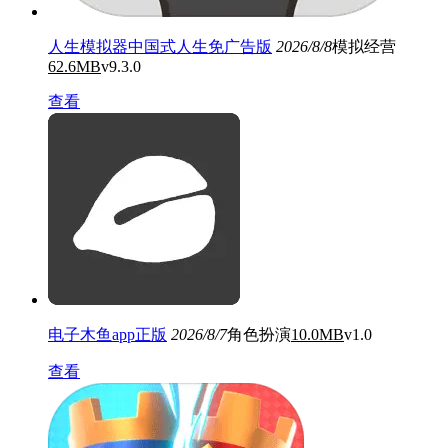
人生模拟器中国式人生免广告版
2026/8/8
模拟经营
62.6MB
v9.3.0
查看
电子木鱼app正版
2026/8/7
角色扮演
10.0MB
v1.0
查看