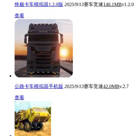
终极卡车模拟器1.2.0版
2025/9/13
赛车竞速
146.1MB
v1.2.0
查看
公路卡车模拟器手机版
2025/9/13
赛车竞速
42.0MB
v.2.7
查看