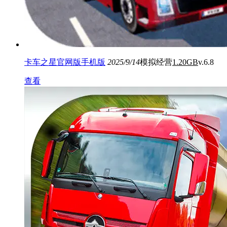
卡车之星官网版手机版
2025/9/14
模拟经营
1.20GB
v.6.8
查看