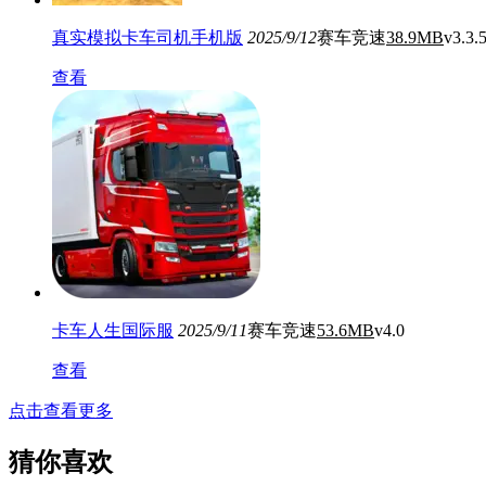
真实模拟卡车司机手机版
2025/9/12
赛车竞速
38.9MB
v3.3.
查看
卡车人生国际服
2025/9/11
赛车竞速
53.6MB
v4.0
查看
点击查看更多
猜你喜欢