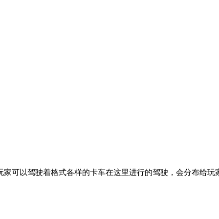
玩家可以驾驶着格式各样的卡车在这里进行的驾驶，会分布给玩