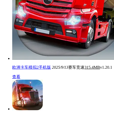
欧洲卡车模拟2手机版
2025/9/13
赛车竞速
315.4MB
v1.20.1
查看