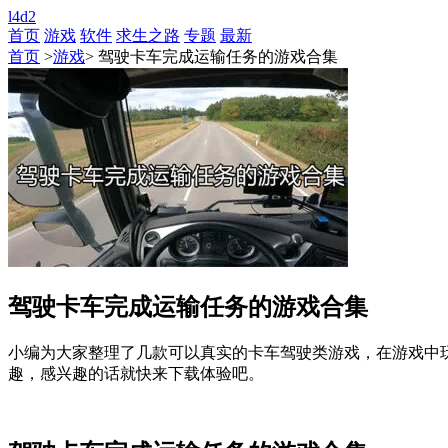
l4d2
首页
游戏
软件
求生之路
专题
最新
首页
>
游戏
> 驾驶卡车完成运输任务的游戏合集
驾驶卡车完成运输任务的游戏合集
小编为大家整理了几款可以真实的卡车驾驶类游戏，在游戏中
趣，感兴趣的话就快来下载体验吧。