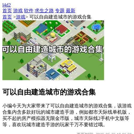
l4d2
首页
游戏
软件
求生之路
专题
最新
首页
>
游戏
> 可以自由建造城市的游戏合集
可以自由建造城市的游戏合集
小编今天为大家带来了可以自由建造城市的游戏合集，该游戏
合集内含多款好玩的城市建造手游，例如都市天际线单机版，
买不起的房产模拟器无限金币版，城市天际线2手机中文版等
等，喜欢玩城市建造手游的玩家千万不要错过哦。