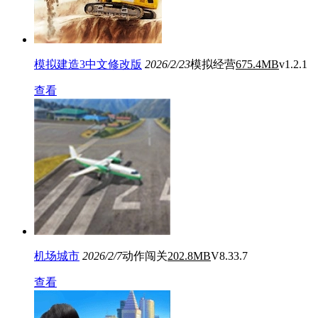
模拟建造3中文修改版
2026/2/23
模拟经营
675.4MB
v1.2.1
查看
机场城市
2026/2/7
动作闯关
202.8MB
V8.33.7
查看