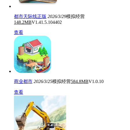
都市天际线正版
2026/3/29
模拟经营
148.2MB
V1.41.5.104402
查看
商业都市
2026/3/25
模拟经营
584.8MB
V1.0.10
查看