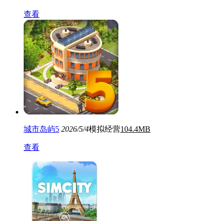
查看
城市岛屿5
2026/5/4
模拟经营
104.4MB
查看