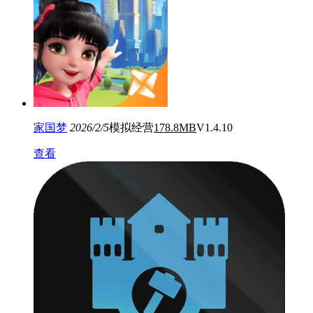
家国梦
2026/2/5
模拟经营
178.8MB
V1.4.10
查看