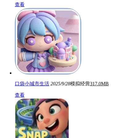
查看
口袋小城市生活
2025/9/28
模拟经营
317.0MB
查看