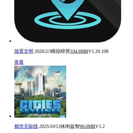
放置文明
2026/2/3
模拟经营
104.6MB
V1.20.108
查看
都市天际线
2025/10/13
休闲益智
90.0MB
V1.2