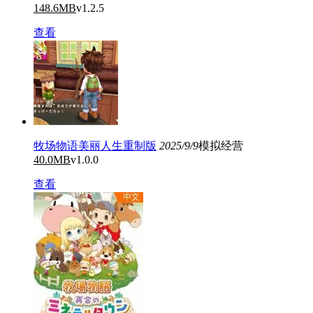
148.6MB
v1.2.5
查看
牧场物语美丽人生重制版
2025/9/9
模拟经营
40.0MB
v1.0.0
查看