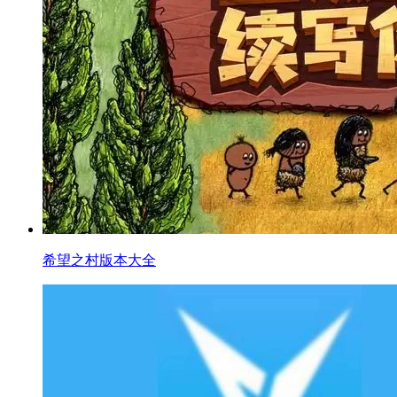
希望之村版本大全