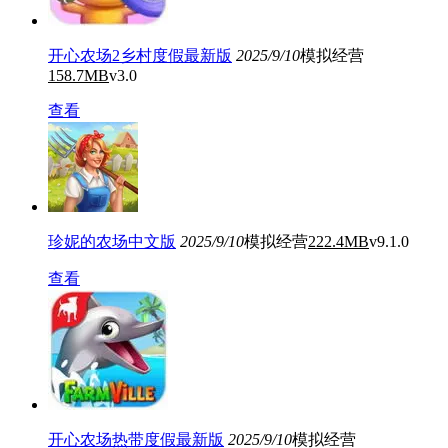
开心农场2乡村度假最新版
2025/9/10
模拟经营
158.7MB
v3.0
查看
珍妮的农场中文版
2025/9/10
模拟经营
222.4MB
v9.1.0
查看
开心农场热带度假最新版
2025/9/10
模拟经营