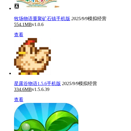
牧场物语重聚矿石镇手机版
2025/9/9
模拟经营
554.1MB
v1.0.6
查看
星露谷物语1.5.6手机版
2025/9/9
模拟经营
334.6MB
v1.5.6.39
查看