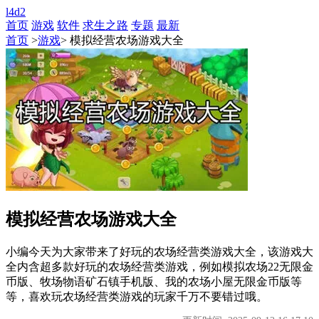
l4d2
首页
游戏
软件
求生之路
专题
最新
首页
>
游戏
> 模拟经营农场游戏大全
模拟经营农场游戏大全
小编今天为大家带来了好玩的农场经营类游戏大全，该游戏大
全内含超多款好玩的农场经营类游戏，例如模拟农场22无限金
币版、牧场物语矿石镇手机版、我的农场小屋无限金币版等
等，喜欢玩农场经营类游戏的玩家千万不要错过哦。