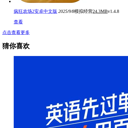
疯狂农场2安卓中文版
2025/9/8
模拟经营
24.3MB
v1.4.8
查看
点击查看更多
猜你喜欢