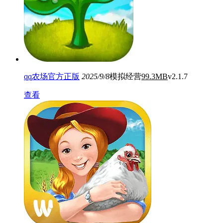
qq农场官方正版
2025/9/8
模拟经营
99.3MB
v2.1.7
查看