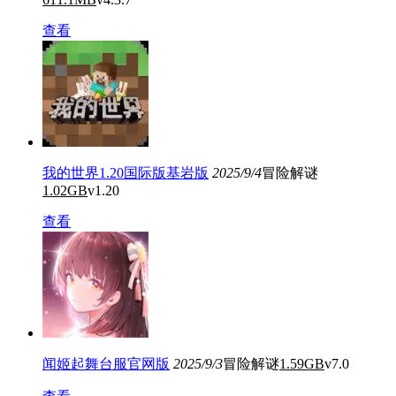
查看
我的世界1.20国际版基岩版
2025/9/4
冒险解谜
1.02GB
v1.20
查看
闻姬起舞台服官网版
2025/9/3
冒险解谜
1.59GB
v7.0