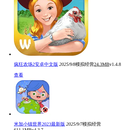
疯狂农场2安卓中文版
2025/9/8
模拟经营
24.3MB
v1.4.8
查看
米加小镇世界2023最新版
2025/9/7
模拟经营
611.1MB
v4.3.7