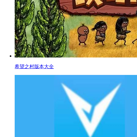
希望之村版本大全