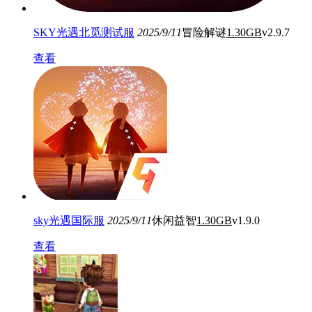
SKY光遇北觅测试服
2025/9/11
冒险解谜
1.30GB
v2.9.7
查看
sky光遇国际服
2025/9/11
休闲益智
1.30GB
v1.9.0
查看