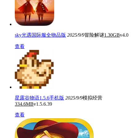
sky光遇国际服全物品版
2025/9/9
冒险解谜
1.30GB
v4.0
查看
星露谷物语1.5.6手机版
2025/9/9
模拟经营
334.6MB
v1.5.6.39
查看