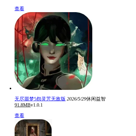
查看
无尽噩梦5怨灵咒无敌版
2026/5/29
休闲益智
91.8MB
v1.0.1
查看