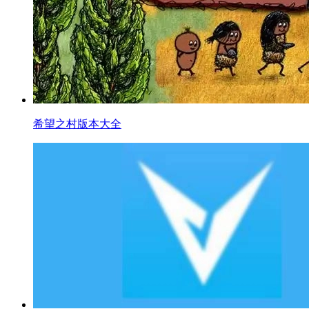
希望之村版本大全