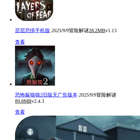
层层恐惧手机版
2025/9/9
冒险解谜
28.2MB
v1.13
查看
恐怖躲猫猫2旧版无广告版本
2025/9/9
冒险解谜
89.8MB
v2.4.3
查看