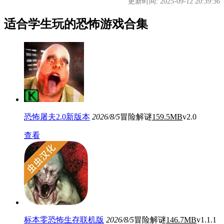
更新时间: 2025-09-12 20:39:36
适合学生玩的恐怖游戏合集
恐怖屠夫2.0新版本
2026/8/5
冒险解谜
159.5MB
v2.0
查看
标本零恐怖生存联机版
2026/8/5
冒险解谜
146.7MB
v1.1.1