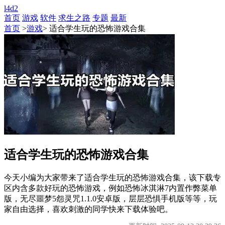
l4d2
首页
游戏
软件
求生之路
专题
最新
首页
>
游戏
> 适合学生玩的恐怖游戏合集
适合学生玩的恐怖游戏合集
今天小编为大家带来了适合学生玩的恐怖游戏合集，该下载专
区内含多款好玩的恐怖游戏，例如恐怖冰淇淋7内置作弊菜单
版，无尽噩梦5怨灵咒1.1.0安卓版，层层恐惧手机版等等，玩
家自由选择，喜欢刺激的同学快来下载体验吧。