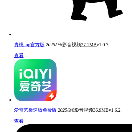
青桃app官方版
2025/9/6
影音视频
27.1MB
v1.0.3
查看
爱奇艺极速版免费版
2025/9/6
影音视频
36.9MB
v1.6.2
查看