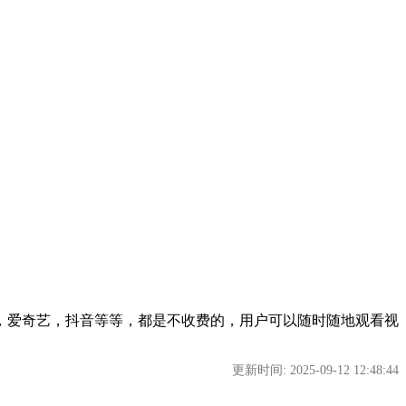
，爱奇艺，抖音等等，都是不收费的，用户可以随时随地观看视
更新时间: 2025-09-12 12:48:44