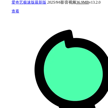
爱奇艺极速版最新版
2025/9/6
影音视频
36.9MB
v13.2.0
查看