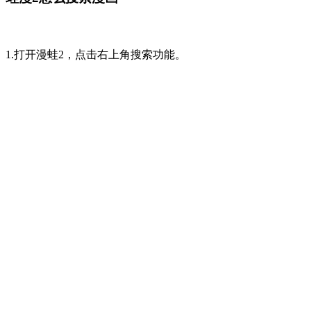
1.打开漫蛙2，点击右上角搜索功能。