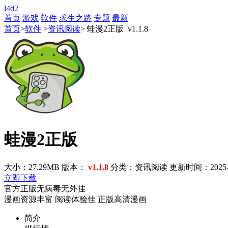
l4d2
首页
游戏
软件
求生之路
专题
最新
首页
>
软件
>
资讯阅读
> 蛙漫2正版 v1.1.8
蛙漫2正版
大小：27.29MB
版本：
v1.1.8
分类：资讯阅读
更新时间：2025-09
立即下载
官方正版
无病毒
无外挂
漫画资源丰富
阅读体验佳
正版高清漫画
简介