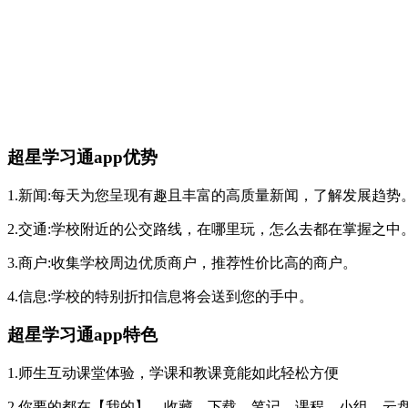
超星学习通app优势
1.新闻:每天为您呈现有趣且丰富的高质量新闻，了解发展趋势
2.交通:学校附近的公交路线，在哪里玩，怎么去都在掌握之中
3.商户:收集学校周边优质商户，推荐性价比高的商户。
4.信息:学校的特别折扣信息将会送到您的手中。
超星学习通app特色
1.师生互动课堂体验，学课和教课竟能如此轻松方便
2.你要的都在【我的】，收藏、下载、笔记、课程、小组、云