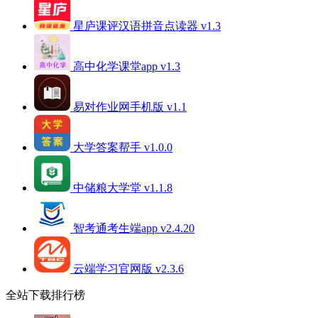
星庐课评汉语拼音点读器 v1.3
高中化学课堂app v1.3
易对作业网手机版 v1.1
大学答案帮手 v1.0.0
中储粮大学堂 v1.1.8
智考通考生端app v2.4.20
云端学习官网版 v2.3.6
全站下载排行榜