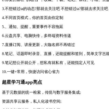
3.不想错过ta的动态?那就去关注吧 不想错过ta?那就去求关注吧
4.不同首页模式，你的首页由你定制
5.、通知、提醒，重要事件不容拖延
6.云盘共享、电脑快传，多终端资料传递
7.直播订阅、讲座更新，大咖名师不再错过
8.笔记、话题即时录音、直播，还能提醒和签到，简单文字岂
9.笔记想公开就公开，想私有就私有，还能指定人可见
10.一键+常用，快捷访问省心省力
超星学习通app亮点
基于元数据的统一检索，传统与数字服务集成;
资源共享云服务，私人化读书空间;