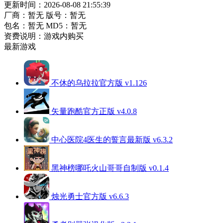
更新时间：2026-08-08 21:55:39
厂商：暂无
版号：暂无
包名：暂无
MD5：暂无
资费说明：游戏内购买
最新游戏
不休的乌拉拉官方版 v1.126
矢量跑酷官方正版 v4.0.8
中心医院4医生的誓言最新版 v6.3.2
黑神榜哪吒火山哥哥自制版 v0.1.4
烛光勇士官方版 v6.6.3