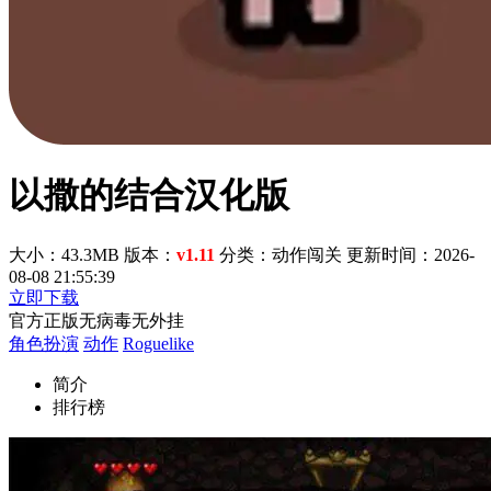
以撒的结合汉化版
大小：43.3MB
版本：
v1.11
分类：动作闯关
更新时间：2026-
08-08 21:55:39
立即下载
官方正版
无病毒
无外挂
角色扮演
动作
Roguelike
简介
排行榜