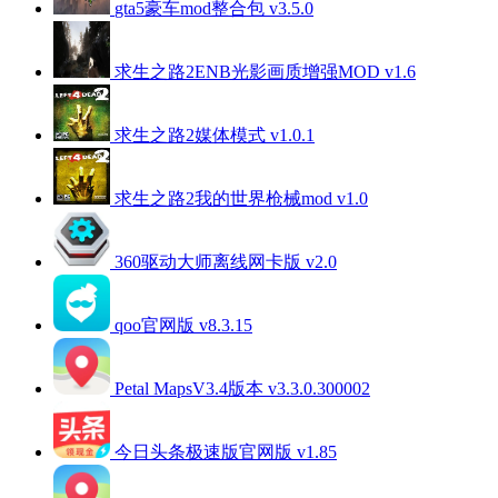
gta5豪车mod整合包 v3.5.0
求生之路2ENB光影画质增强MOD v1.6
求生之路2媒体模式 v1.0.1
求生之路2我的世界枪械mod v1.0
360驱动大师离线网卡版 v2.0
qoo官网版 v8.3.15
Petal MapsV3.4版本 v3.3.0.300002
今日头条极速版官网版 v1.85