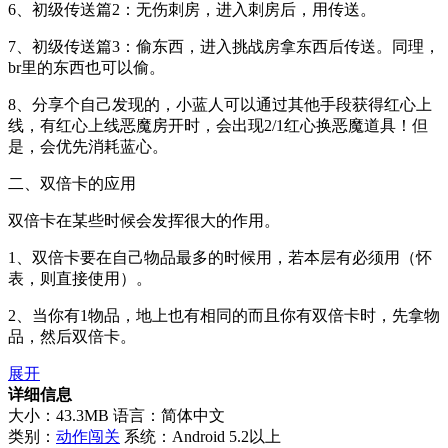
6、初级传送篇2：无伤刺房，进入刺房后，用传送。
7、初级传送篇3：偷东西，进入挑战房拿东西后传送。同理，
br里的东西也可以偷。
8、分享个自己发现的，小蓝人可以通过其他手段获得红心上
线，有红心上线恶魔房开时，会出现2/1红心换恶魔道具！但
是，会优先消耗蓝心。
二、双倍卡的应用
双倍卡在某些时候会发挥很大的作用。
1、双倍卡要在自己物品最多的时候用，若本层有必须用（怀
表，则直接使用）。
2、当你有1物品，地上也有相同的而且你有双倍卡时，先拿物
品，然后双倍卡。
展开
详细信息
大小：43.3MB
语言：简体中文
类别：
动作闯关
系统：Android 5.2以上