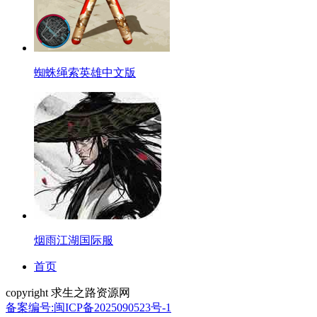
蜘蛛绳索英雄中文版
烟雨江湖国际服
首页
copyright 求生之路资源网
备案编号:闽ICP备2025090523号-1