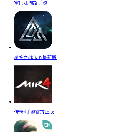
掌门江湖路手游
星空之战传奇最新版
传奇4手游官方正版