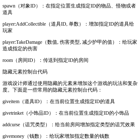
spawn（对象ID）：在指定位置生成指定ID的物品、怪物或者
道具
player:AddCollectible（道具ID, 单数）：增加指定ID的道具给
玩家
player:TakeDamage（数值, 伤害类型, 减少护甲的值）：给玩家
造成指定的伤害
room（房间ID）：传送到指定ID的房间
隐藏元素控制台代码
游戏设计师通过使用隐藏的元素来增加这个游戏的玩法和复杂
度。下面是一些常用的隐藏元素控制台代码：
giveitem（道具ID）：在当前位置生成指定ID的道具
givetrinket（小饰品ID）：在当前位置生成指定ID的小饰品
addcurse（诅咒类型）：给当前房间增加指定类型的诅咒效果
givemoney（钱数）：给玩家增加指定数量的钱数