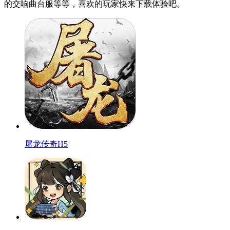
的交响曲台服等等，喜欢的玩家快来下载体验吧。
屠龙传奇H5