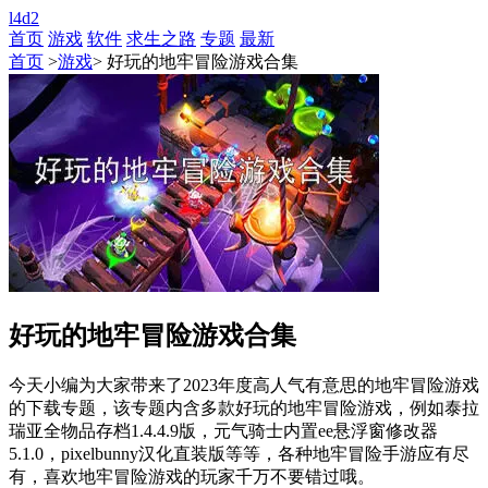
l4d2
首页
游戏
软件
求生之路
专题
最新
首页
>
游戏
> 好玩的地牢冒险游戏合集
好玩的地牢冒险游戏合集
今天小编为大家带来了2023年度高人气有意思的地牢冒险游戏
的下载专题，该专题内含多款好玩的地牢冒险游戏，例如泰拉
瑞亚全物品存档1.4.4.9版，元气骑士内置ee悬浮窗修改器
5.1.0，pixelbunny汉化直装版等等，各种地牢冒险手游应有尽
有，喜欢地牢冒险游戏的玩家千万不要错过哦。