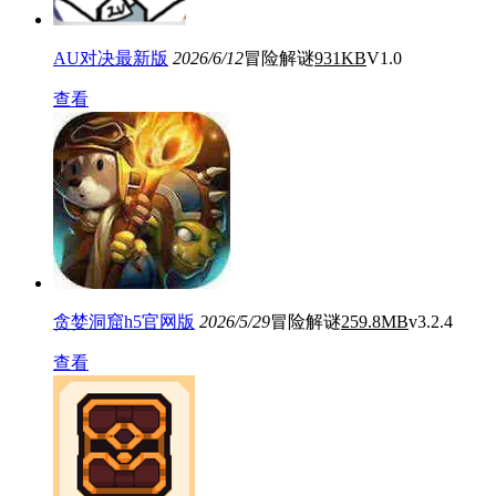
AU对决最新版
2026/6/12
冒险解谜
931KB
V1.0
查看
贪婪洞窟h5官网版
2026/5/29
冒险解谜
259.8MB
v3.2.4
查看