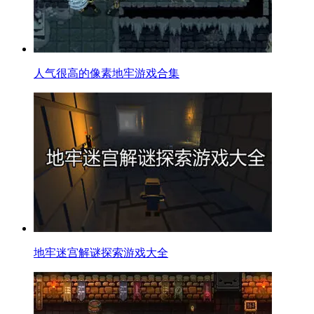
人气很高的像素地牢游戏合集
地牢迷宫解谜探索游戏大全