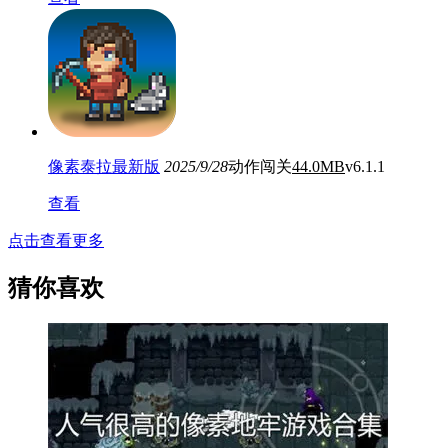
像素泰拉最新版
2025/9/28
动作闯关
44.0MB
v6.1.1
查看
点击查看更多
猜你喜欢