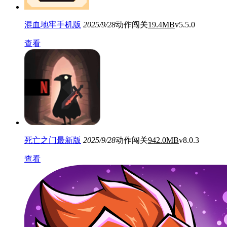
混血地牢手机版
2025/9/28
动作闯关
19.4MB
v5.5.0
查看
死亡之门最新版
2025/9/28
动作闯关
942.0MB
v8.0.3
查看