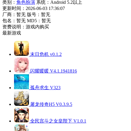
类别：
角色扮演
系统：Android 5.2以上
更新时间：2026-06-03 17:36:07
厂商：暂无
版号：暂无
包名：暂无
MD5：暂无
资费说明：游戏内购买
最新游戏
末日危机 v0.1.2
闪耀暖暖 V4.1.1941816
孤舟求生 V323
屠龙传奇H5 V0.3.9.5
全民宫斗之女皇陛下 V1.0.1