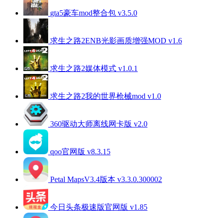
gta5豪车mod整合包 v3.5.0
求生之路2ENB光影画质增强MOD v1.6
求生之路2媒体模式 v1.0.1
求生之路2我的世界枪械mod v1.0
360驱动大师离线网卡版 v2.0
qoo官网版 v8.3.15
Petal MapsV3.4版本 v3.3.0.300002
今日头条极速版官网版 v1.85