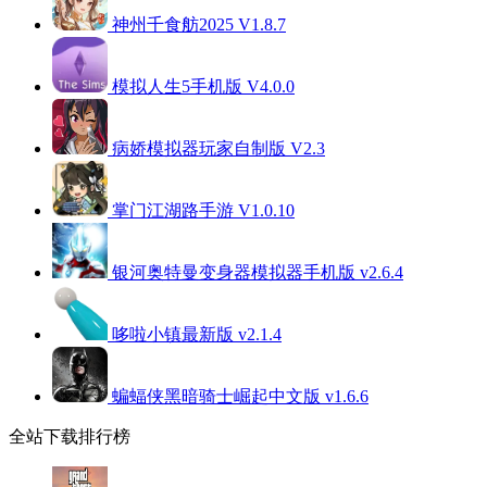
神州千食舫2025 V1.8.7
模拟人生5手机版 V4.0.0
病娇模拟器玩家自制版 V2.3
掌门江湖路手游 V1.0.10
银河奥特曼变身器模拟器手机版 v2.6.4
哆啦小镇最新版 v2.1.4
蝙蝠侠黑暗骑士崛起中文版 v1.6.6
全站下载排行榜