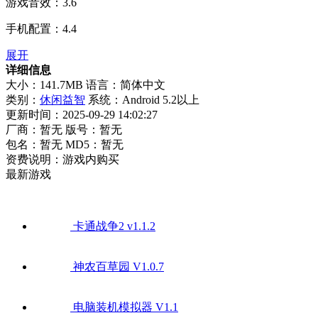
游戏音效：3.6
手机配置：4.4
展开
详细信息
大小：141.7MB
语言：简体中文
类别：
休闲益智
系统：Android 5.2以上
更新时间：2025-09-29 14:02:27
厂商：暂无
版号：暂无
包名：暂无
MD5：暂无
资费说明：游戏内购买
最新游戏
卡通战争2 v1.1.2
神农百草园 V1.0.7
电脑装机模拟器 V1.1