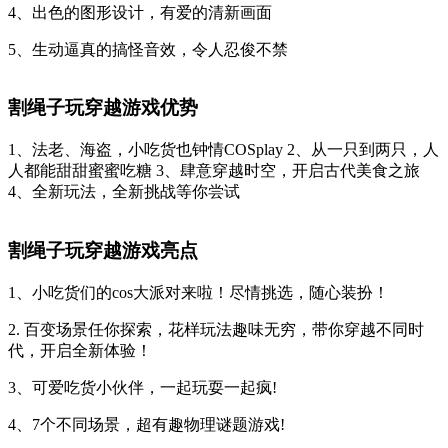
4、出色的图形设计，有爱的清新画面
5、生动逼真的搞怪音效，令人忍俊不禁
割绳子玩穿越游戏优势
1、法老、海盗，小吃货也钟情COSplay 2、从一只到两只，人
人都能甜甜蜜蜜吃糖 3、肆意穿越时空，开启古代美食之旅
4、全新玩法，全新挑战等你尝试
割绳子玩穿越游戏亮点
1、小吃货们的cos大派对来啦！尽情挑选，随心装扮！
2. 百变场景任你探索，花样玩法趣味无穷，带你穿越不同时
代，开启全新体验！
3、可爱吃货小伙伴，一起玩耍一起疯!
4、7个不同场景，超有趣物理谜题游戏!