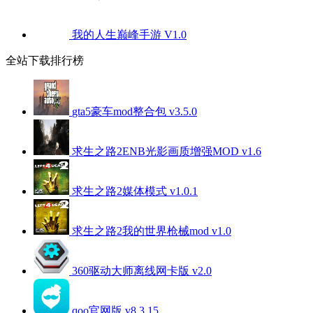
我的人生巅峰手游 V1.0
全站下载排行榜
gta5豪车mod整合包 v3.5.0
求生之路2ENB光影画质增强MOD v1.6
求生之路2媒体模式 v1.0.1
求生之路2我的世界枪械mod v1.0
360驱动大师离线网卡版 v2.0
qoo官网版 v8.3.15