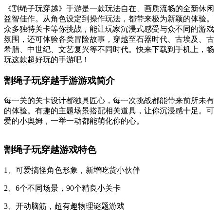
《割绳子玩穿越》手游是一款玩法自在、画质流畅的全新休闲
益智佳作。从角色设定到操作玩法，都带来极为新颖的体验。
众多独特关卡等你挑战，能让玩家沉浸式感受与众不同的游戏
氛围，还可体验各类冒险故事，穿越至石器时代、古埃及、古
希腊、中世纪、文艺复兴等不同时代。快来下载到手机上，畅
玩这款超好玩的手游吧！
割绳子玩穿越手游游戏简介
每一关的关卡设计都独具匠心，每一次挑战都能带来前所未有
的体验。有趣的主题场景搭配相关道具，让你沉浸感十足。可
爱的小奥姆，一举一动都能萌化你的心。
割绳子玩穿越游戏特色
1、可爱搞怪角色形象，新增吃货小伙伴
2、6个不同场景，90个精良小关卡
3、开动脑筋，超有趣物理谜题游戏