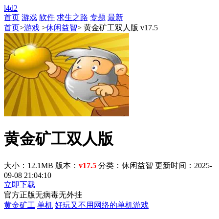
l4d2
首页
游戏
软件
求生之路
专题
最新
首页
>
游戏
>
休闲益智
> 黄金矿工双人版 v17.5
黄金矿工双人版
大小：12.1MB
版本：
v17.5
分类：休闲益智
更新时间：2025-
09-08 21:04:10
立即下载
官方正版
无病毒
无外挂
黄金矿工
单机
好玩又不用网络的单机游戏