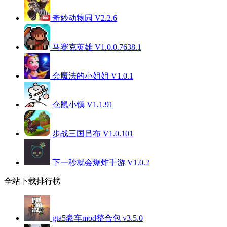
奇妙动物园 V2.2.6
马赛克英雄 V1.0.0.7638.1
会魔法的小姐姐 V1.0.1
仓鼠小镇 V1.1.91
步战三国吕布 V1.0.101
下一秒就会爆炸手游 V1.0.2
全站下载排行榜
gta5豪车mod整合包 v3.5.0