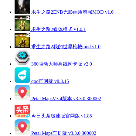
求生之路2ENB光影画质增强MOD v1.6
求生之路2媒体模式 v1.0.1
求生之路2我的世界枪械mod v1.0
360驱动大师离线网卡版 v2.0
qoo官网版 v8.3.15
Petal MapsV3.4版本 v3.3.0.300002
今日头条极速版官网版 v1.85
Petal Maps车机版 v3.3.0.300002