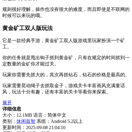
规则很好理解，操作也没有很大的难度，而且即使是不联网的
时候可以来玩的哦。
黄金矿工双人版玩法
它是一款经典手游，黄金矿工双人版游戏里玩家扮演一个矿
工。
你的任务就是甩出钩子抓到黄金矿，只有在规定的时间抓到一
定数量的金矿你才能过关。
玩家你需要先抓大的，其次再抓钻石，钻石的价格是最高的。
玩家需要晃动绳子去抓取金子，游戏关卡丰富画风充满童话
风，玩法十分有趣，还有丰富的关卡等着你来探索。
展开
详细信息
大小：12.1MB
语言：简体中文
类别：
休闲益智
系统：Android 5.2以上
更新时间：2025-09-08 21:04:10