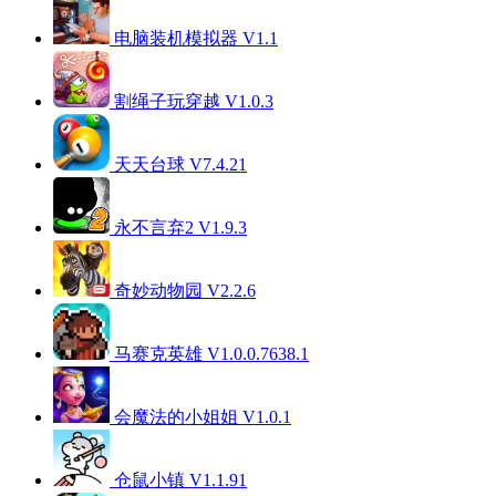
电脑装机模拟器 V1.1
割绳子玩穿越 V1.0.3
天天台球 V7.4.21
永不言弃2 V1.9.3
奇妙动物园 V2.2.6
马赛克英雄 V1.0.0.7638.1
会魔法的小姐姐 V1.0.1
仓鼠小镇 V1.1.91