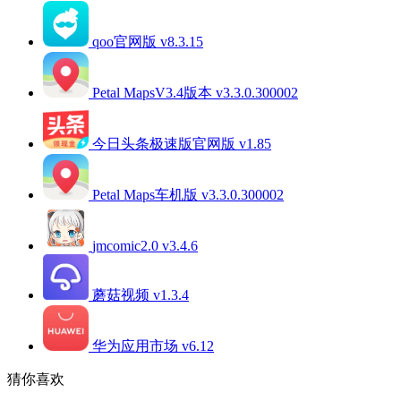
qoo官网版 v8.3.15
Petal MapsV3.4版本 v3.3.0.300002
今日头条极速版官网版 v1.85
Petal Maps车机版 v3.3.0.300002
jmcomic2.0 v3.4.6
蘑菇视频 v1.3.4
华为应用市场 v6.12
猜你喜欢