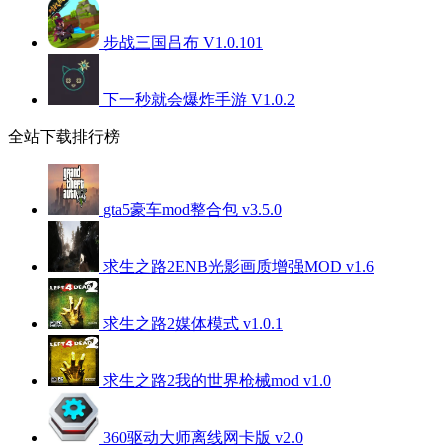
步战三国吕布 V1.0.101
下一秒就会爆炸手游 V1.0.2
全站下载排行榜
gta5豪车mod整合包 v3.5.0
求生之路2ENB光影画质增强MOD v1.6
求生之路2媒体模式 v1.0.1
求生之路2我的世界枪械mod v1.0
360驱动大师离线网卡版 v2.0