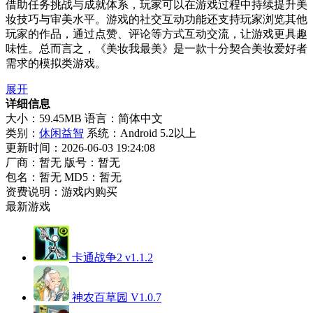
借助任务挑战与成就体系，玩家可以在游戏过程中持续提升美
妆技巧与审美水平。游戏的社交互动功能还支持玩家浏览其他
玩家的作品，通过点赞、评论等方式互动交流，让游戏更具趣
味性。总而言之，《美妆我最美》是一款十分契合美妆爱好者
需求的模拟类游戏。
展开
详细信息
大小：59.45MB
语言：简体中文
类别：
休闲益智
系统：Android 5.2以上
更新时间：2026-06-03 19:24:08
厂商：暂无
版号：暂无
包名：暂无
MD5：暂无
资费说明：游戏内购买
最新游戏
卡通战争2 v1.1.2
神农百草园 V1.0.7